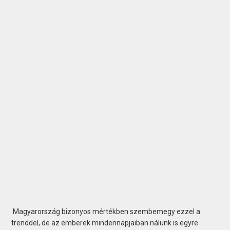
Magyarország bizonyos mértékben szembemegy ezzel a
trenddel, de az emberek mindennapjai­ban nálunk is egyre