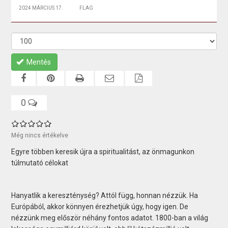
2024 MÁRCIUS 17.
FLAG
Mentés
0
Még nincs értékelve
Egyre többen keresik újra a spiritualitást, az önmagunkon
túlmutató célokat
Hanyatlik a kereszténység? Attól függ, honnan nézzük. Ha
Európából, akkor könnyen érezhetjük úgy, hogy igen. De
nézzünk meg először néhány fontos adatot. 1800-ban a világ