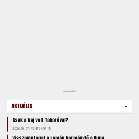
hirdetés
-
AKTUÁLIS
Csak a baj volt Takaróval?
2026.08.07. PÉNTEK 07:15
Visszamutogat a román kormányfő a Duna