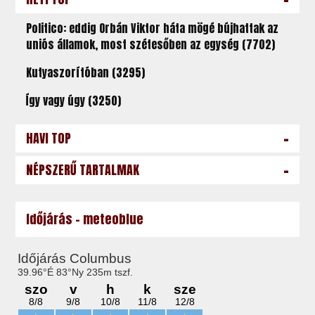
Politico: eddig Orbán Viktor háta mögé bújhattak az
uniós államok, most szétesőben az egység (7702)
Kutyaszorítóban (3295)
Így vagy úgy (3250)
-
HAVI TOP
-
NÉPSZERŰ TARTALMAK
Időjárás - meteoblue