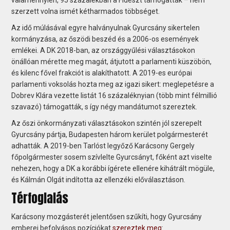
szerzett volna ismét kétharmados többséget.
Az idő múlásával egyre halványulnak Gyurcsány sikertelen
kormányzása, az őszödi beszéd és a 2006-os események
emlékei. A DK 2018-ban, az országgyűlési választásokon
önállóan mérette meg magát, átjutott a parlamenti küszöbön,
és kilenc fővel frakciót is alakíthatott. A 2019-es európai
parlamenti voksolás hozta meg az igazi sikert: meglepetésre a
Dobrev Klára vezette listát 16 százaléknyian (több mint félmillió
szavazó) támogatták, s így négy mandátumot szereztek.
Az őszi önkormányzati választásokon szintén jól szerepelt
Gyurcsány pártja, Budapesten három kerület polgármesterét
adhatták. A 2019-ben Tarlóst legyőző Karácsony Gergely
főpolgármester sosem szívlelte Gyurcsányt, főként azt viselte
nehezen, hogy a DK a korábbi ígérete ellenére kihátrált mögüle,
és Kálmán Olgát indította az ellenzéki előválasztáson.
Térfoglalás
Karácsony mozgásterét jelentősen szűkíti, hogy Gyurcsány
emberei befolyásos pozíciókat
szereztek meg
: