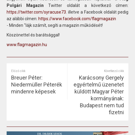
Polgári Magazin
Twitter oldalát a következő címen:
https://twitter.com/syracuse73
. illetve a Facebook oldalát pedig
az alábbi címen:
https://www.facebook.com/flagmagazin
- Minden "lájk számít, segíti a magazin működését!
Köszönettel és barátsággal!
www.flagmagazin.hu
Előző cikk
Következő cikk
Breuer Péter:
Karácsony Gergely
Niedermüller Péterék
egyértelmű üzenetet
mindenre képesek
küldött Magyar Péter
kormányának:
Budapest nem tud
fizetni