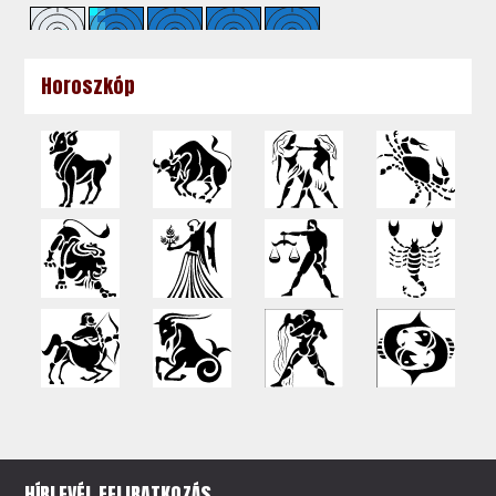
Horoszkóp
HÍRLEVÉL FELIRATKOZÁS