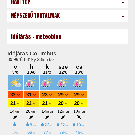
-
HAVI TOP
-
NÉPSZERŰ TARTALMAK
Időjárás - meteoblue