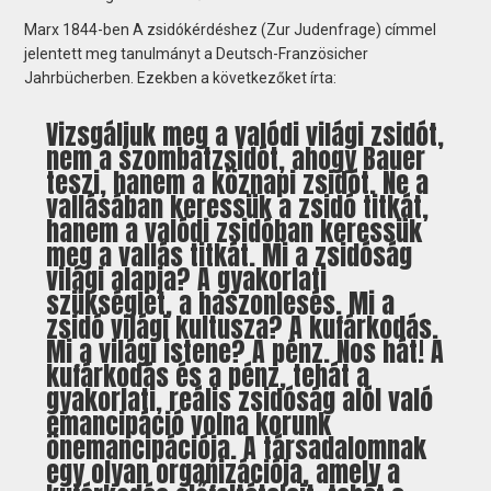
Marx 1844-ben A zsidókérdéshez (Zur Judenfrage) címmel
jelentett meg tanulmányt a Deutsch-Französicher
Jahrbücherben. Ezekben a következőket írta:
Vizsgáljuk meg a valódi világi zsidót,
nem a szombatzsidót, ahogy Bauer
teszi, hanem a köznapi zsidót. Ne a
vallásában keressük a zsidó titkát,
hanem a valódi zsidóban keressük
meg a vallás titkát. Mi a zsidóság
világi alapja? A gyakorlati
szükséglet, a haszonlesés. Mi a
zsidó világi kultusza? A kufárkodás.
Mi a világi istene? A pénz. Nos hát! A
kufárkodás és a pénz, tehát a
gyakorlati, reális zsidóság alól való
emancipáció volna korunk
önemancipációja. A társadalomnak
egy olyan organizációja, amely a