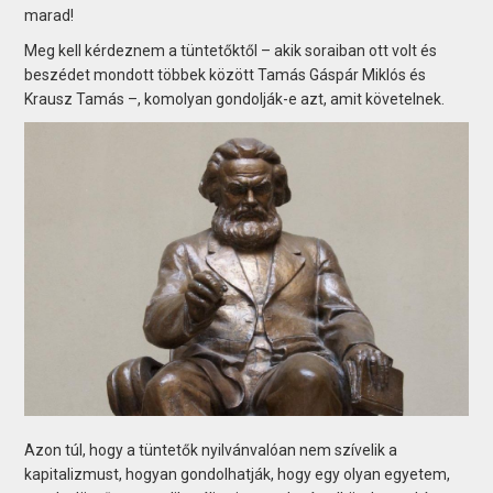
marad!
Meg kell kérdeznem a tüntetőktől – akik soraiban ott volt és
beszédet mondott többek között Tamás Gáspár Miklós és
Krausz Tamás –, komolyan gondolják-e azt, amit követelnek.
Azon túl, hogy a tüntetők nyilvánvalóan nem szívelik a
kapitalizmust, hogyan gondolhatják, hogy egy olyan egyetem,