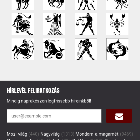
HÍRLEVÉL FELIRATKOZÁS
Mindig naprakészen legfrissebb híreinkből!
Mozi világ
(440)
Nagyvilág
(1313)
Mondom a magamét
(9469)