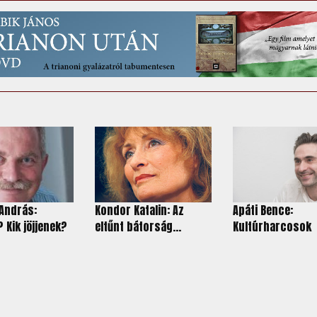
András:
Kondor Katalin: Az
Apáti Bence:
 Kik jöjjenek?
eltűnt bátorság...
Kultúrharcosok