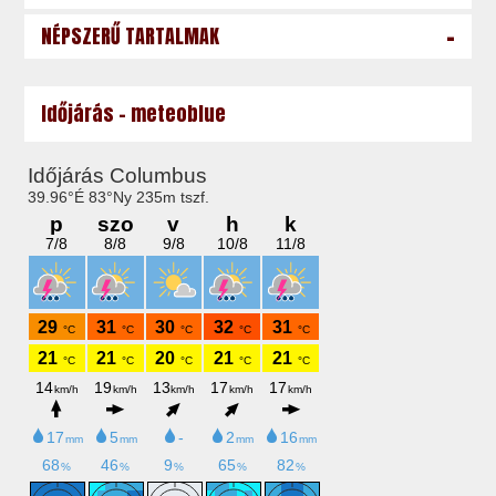
-
NÉPSZERŰ TARTALMAK
Időjárás - meteoblue