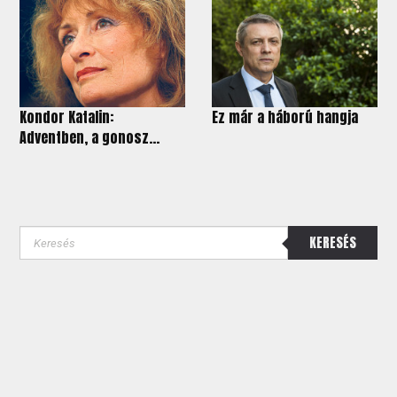
Kondor Katalin:
Ez már a háború hangja
Adventben, a gonosz...
KERESÉS