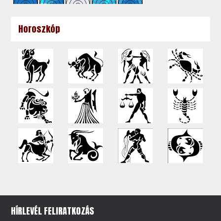
Horoszkóp
HÍRLEVÉL FELIRATKOZÁS