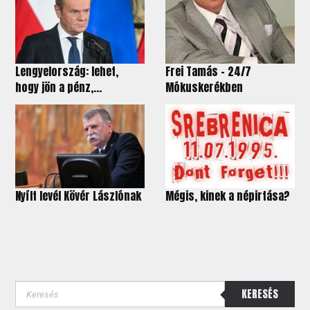
Lengyelország: lehet,
Frei Tamás - 24/7
hogy jön a pénz,...
Mókuskerékben
Nyílt levél Kövér Lászlónak
Mégis, kinek a népirtása?
KERESÉS