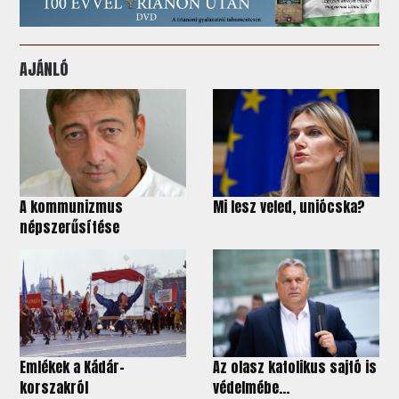
AJÁNLÓ
A kommunizmus
Mi lesz veled, uniócska?
népszerűsítése
Emlékek a Kádár-
Az olasz katolikus sajtó is
korszakról
védelmébe...