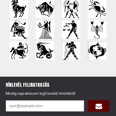
HÍRLEVÉL FELIRATKOZÁS
Mindig naprakészen legfrissebb híreinkből!