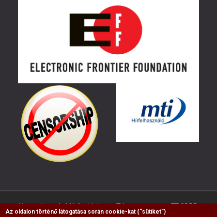
Kapcsolat
Médiaajánlat
Impresszum
GDPR
Az oldalon történő látogatása során cookie-kat (“sütiket”)