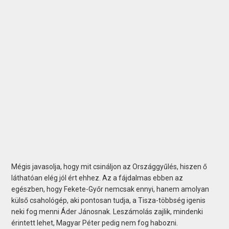
Mégis javasolja, hogy mit csináljon az Országgyűlés, hiszen ő
láthatóan elég jól ért ehhez. Az a fájdalmas ebben az
egészben, hogy Fekete-Győr nemcsak ennyi, hanem amolyan
külső csahológép, aki pontosan tudja, a Tisza-többség igenis
neki fog menni Áder Jánosnak. Leszámolás zajlik, mindenki
érintett lehet, Magyar Péter pedig nem fog habozni.