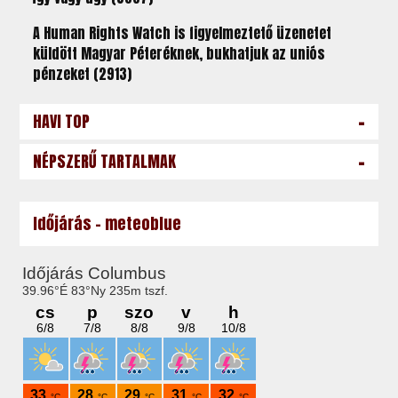
A Human Rights Watch is figyelmeztető üzenetet
küldött Magyar Péteréknek, bukhatjuk az uniós
pénzeket (2913)
-
HAVI TOP
-
NÉPSZERŰ TARTALMAK
Időjárás - meteoblue