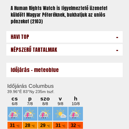
A Human Rights Watch is figyelmeztető üzenetet
küldött Magyar Péteréknek, bukhatjuk az uniós
pénzeket (2103)
-
HAVI TOP
-
NÉPSZERŰ TARTALMAK
Időjárás - meteoblue