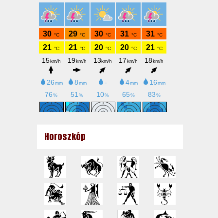
Horoszkóp