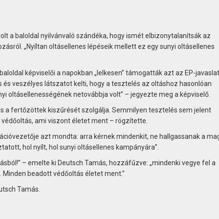
olt a baloldal nyilvánvaló szándéka, hogy ismét elbizonytalanítsák az
ásról. „Nyíltan oltásellenes lépéseik mellett ez egy sunyi oltásellenes
loldal képviselői a napokban „lelkesen” támogatták azt az EP-javaslato
és veszélyes látszatot kelti, hogy a tesztelés az oltáshoz hasonlóan
unyi oltásellenességének netovábbja volt” – jegyezte meg a képviselő.
 a fertőzöttek kiszűrését szolgálja. Semmilyen tesztelés sem jelent
védőoltás, ami viszont életet ment – rögzítette.
ációvezetője azt mondta: arra kérnek mindenkit, ne hallgassanak a ma
atott, hol nyílt, hol sunyi oltásellenes kampányára”.
oltásból!” – emelte ki Deutsch Tamás, hozzáfűzve: „mindenki vegye fel a
. Minden beadott védőoltás életet ment.”
eutsch Tamás.