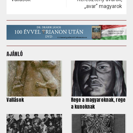
„avar” magyarok
AJÁNLÓ
Vallások
Rege a magyaroknak, rege
a kunoknak