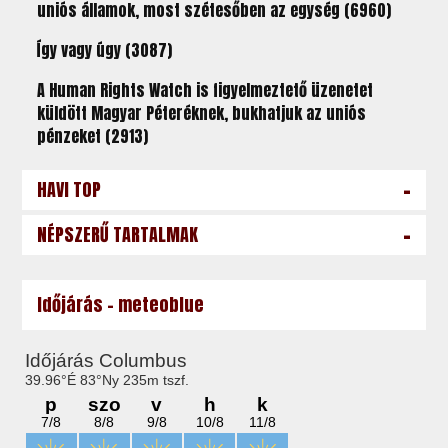
uniós államok, most szétesőben az egység (6960)
Így vagy úgy (3087)
A Human Rights Watch is figyelmeztető üzenetet
küldött Magyar Péteréknek, bukhatjuk az uniós
pénzeket (2913)
-
HAVI TOP
-
NÉPSZERŰ TARTALMAK
Időjárás - meteoblue