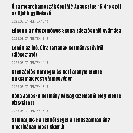
Újra megrohamozzák Ceutát? Augusztus 15-ére szól
az újabb gyülekező
2026.08.07. PÉNTEK 15:15
Elindult a hétszemélyes Skoda-zászlóshajó gyártása
2026.08.07. PÉNTEK 15:15
Lehűlt az idő, újra tartanak kormányszóvivői
tájékoztatót
2026.08.07. PÉNTEK 14:15
Szenzációs honfoglalás kori aranyleletekre
bukkantak Pest vármegyében
2026.08.07. PÉNTEK 13:15
Bóka János: A kormány válságkezelésből elégtelenre
vizsgázott
2026.08.07. PÉNTEK 13:15
Szidhatjuk-e a rendőrséget a rendszámtáblán?
Amerikában most kiderül