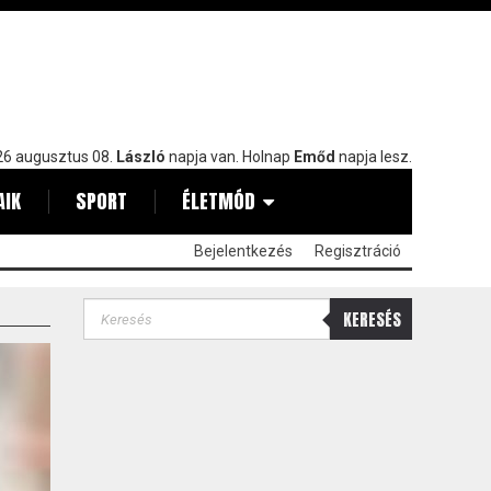
6 augusztus 08.
László
napja van. Holnap
Emőd
napja lesz.
AIK
SPORT
ÉLETMÓD
Bejelentkezés
Regisztráció
KERESÉS