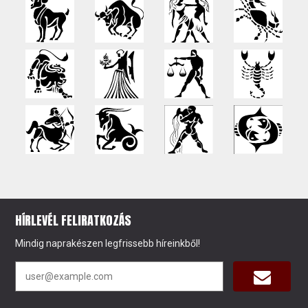
HÍRLEVÉL FELIRATKOZÁS
Mindig naprakészen legfrissebb híreinkből!