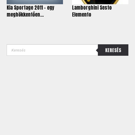
Kia Sportage 2011 - egy
Lamborghini Sesto
meghökkentően...
Elemento
KERESÉS