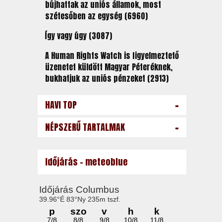
bújhattak az uniós államok, most
szétesőben az egység (6960)
Így vagy úgy (3087)
A Human Rights Watch is figyelmeztető
üzenetet küldött Magyar Péteréknek,
bukhatjuk az uniós pénzeket (2913)
-
HAVI TOP
-
NÉPSZERŰ TARTALMAK
Időjárás - meteoblue