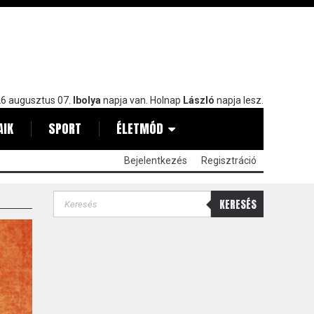
6 augusztus 07.
Ibolya
napja van. Holnap
László
napja lesz.
AIK
SPORT
ÉLETMÓD
Bejelentkezés
Regisztráció
KERESÉS