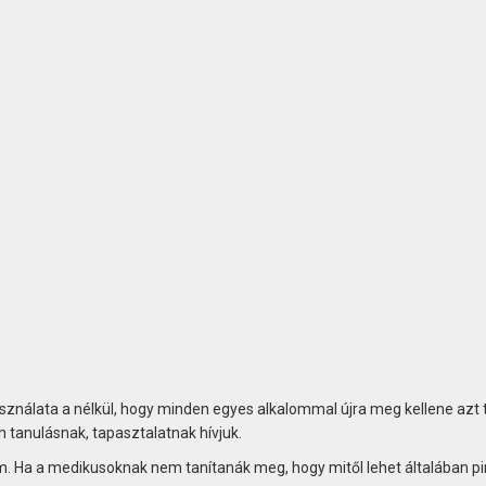
ználata a nélkül, hogy minden egyes alkalommal újra meg kellene azt t
n tanulásnak, tapasztalatnak hívjuk.
 Ha a medikusoknak nem tanítanák meg, hogy mitől lehet általában pi