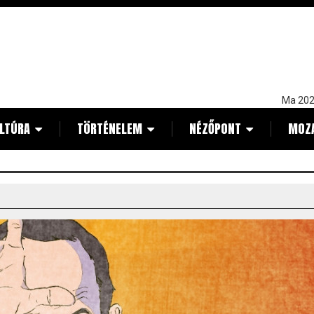
Ma 202
LTÚRA
TÖRTÉNELEM
NÉZŐPONT
MOZ