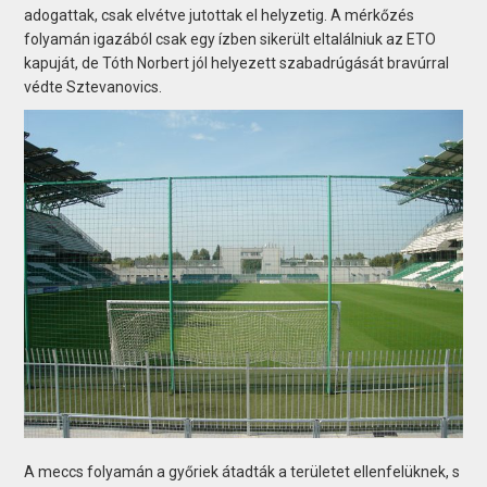
adogattak, csak elvétve jutottak el helyzetig. A mérkőzés
folyamán igazából csak egy ízben sikerült eltalálniuk az ETO
kapuját, de Tóth Norbert jól helyezett szabadrúgását bravúrral
védte Sztevanovics.
A meccs folyamán a győriek átadták a területet ellenfelüknek, s