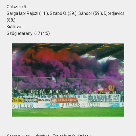
Gólszerző: -
Sárga lap: Rajczi (11.), Szabó O. (39.), Sándor (59.), Djordjevics
(88.)
Kiállítva: -
Szögletarány: 6:7 (4:5)