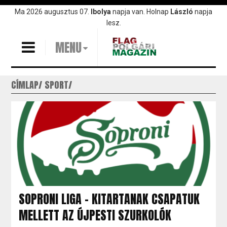
Ugrás
Ma 2026 augusztus 07.
Ibolya
napja van. Holnap
László
napja
a
lesz.
tartalomra
MENU
CÍMLAP
SPORT
SOPRONI LIGA - KITARTANAK CSAPATUK
MELLETT AZ ÚJPESTI SZURKOLÓK