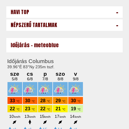
-
HAVI TOP
-
NÉPSZERŰ TARTALMAK
Időjárás - meteoblue