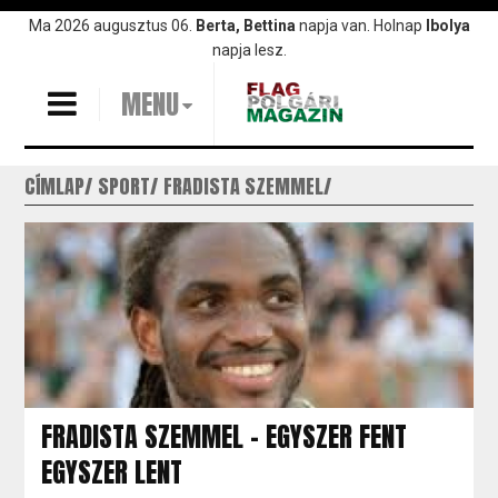
Ugrás
Ma 2026 augusztus 06.
Berta, Bettina
napja van. Holnap
Ibolya
a
napja lesz.
tartalomra
MENU
CÍMLAP
SPORT
FRADISTA SZEMMEL
FRADISTA SZEMMEL – EGYSZER FENT
EGYSZER LENT