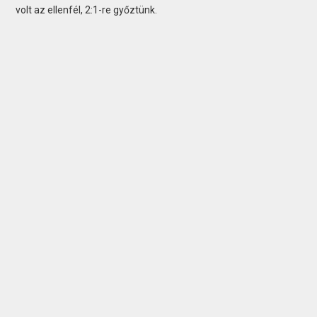
volt az ellenfél, 2:1-re győztünk.