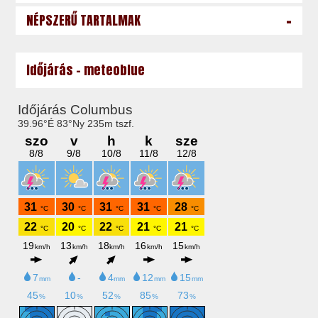
-
NÉPSZERŰ TARTALMAK
Időjárás - meteoblue