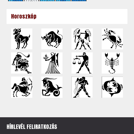
Horoszkóp
HÍRLEVÉL FELIRATKOZÁS