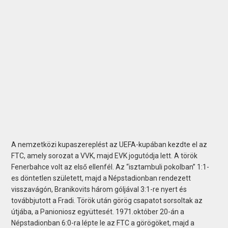
A nemzetközi kupaszereplést az UEFA-kupában kezdte el az
FTC, amely sorozat a VVK, majd EVK jogutódja lett. A török
Fenerbahce volt az első ellenfél. Az “isztambuli pokolban” 1:1-
es döntetlen született, majd a Népstadionban rendezett
visszavágón, Branikovits három góljával 3:1-re nyert és
továbbjutott a Fradi. Török után görög csapatot sorsoltak az
útjába, a Panioniosz együttesét. 1971.október 20-án a
Népstadionban 6:0-ra lépte le az FTC a görögöket, majd a