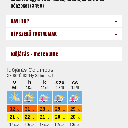
pénzeket (3498)
-
HAVI TOP
-
NÉPSZERŰ TARTALMAK
Időjárás - meteoblue