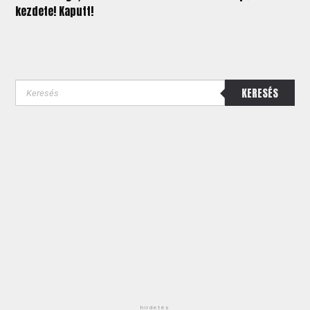
kezdete! Kaputt!
KERESÉS
hirdetés