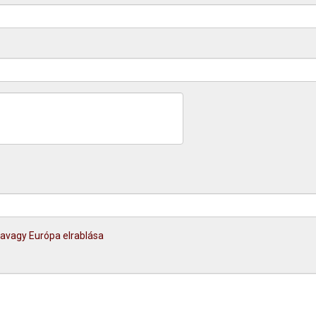
 avagy Európa elrablása