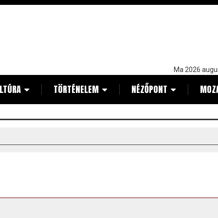
Ma 2026 augu
LTÚRA
TÖRTÉNELEM
NÉZŐPONT
MOZ