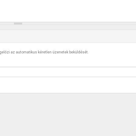
egelőzi az automatikus kéretlen üzenetek beküldését.