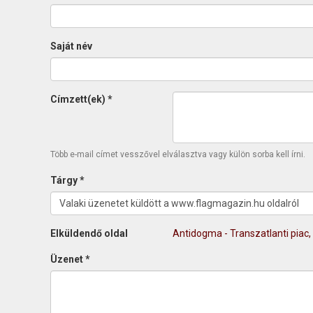
Saját név
Címzett(ek)
*
Több e-mail címet vesszővel elválasztva vagy külön sorba kell írni.
Tárgy
*
Elküldendő oldal
Antidogma - Transzatlanti piac,
Üzenet
*