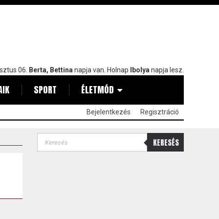
sztus 06.
Berta, Bettina
napja van. Holnap
Ibolya
napja lesz.
AIK
SPORT
ÉLETMÓD
Bejelentkezés
Regisztráció
KERESÉS