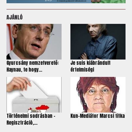
AJÁNLÓ
Gyurcsány nemzetverető:
Je suis kiábrándult
Haynau, te hogy...
értelmiségi
Történelmi sodrásban -
Kun-Mediátor Marcsi titka
Regisztráció,...