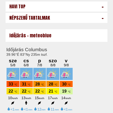
-
HAVI TOP
-
NÉPSZERŰ TARTALMAK
Időjárás - meteoblue