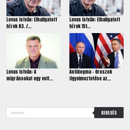
Lovas István: Elhallgatott
Lovas István: Elhallgatott
hírek 83. /...
hírek 151...
Lovas István: A
Antidogma - Oroszok
migránsokat egy volt...
figyelmeztetése az...
KERESÉS