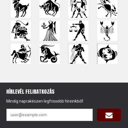
HÍRLEVÉL FELIRATKOZÁS
Mindig naprakészen legfrissebb híreinkből!