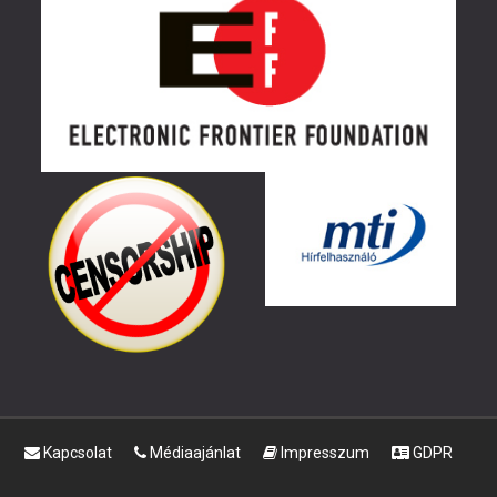
Kapcsolat
Médiaajánlat
Impresszum
GDPR