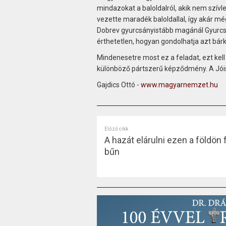
mindazokat a baloldalról, akik nem szívle
vezette maradék baloldallal, így akár még
Dobrev gyurcsányistább magánál Gyurcsán
érthetetlen, hogyan gondolhatja azt bárki
Mindenesetre most ez a feladat, ezt kell
különböző pártszerű képződmény. A Jói
Gajdics Ottó -
www.magyarnemzet.hu
Előző cikk
A hazát elárulni ezen a földön
bűn