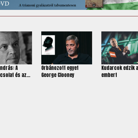
ndrás: A
Orbánozott egyet
Kudarcok edzik 
csolat és az...
George Clooney
embert