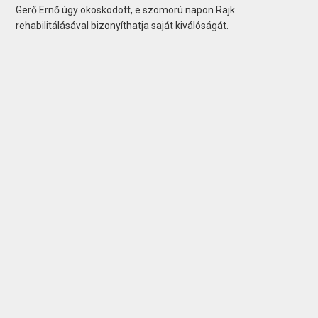
Gerő Ernő úgy okoskodott, e szomorú napon Rajk
rehabilitálásával bizonyíthatja saját kiválóságát.