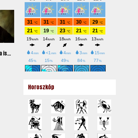
 is...
Horoszkóp