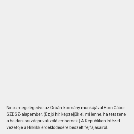
Nincs megelégedve az Orbán-kormány munkájával Horn Gábor
SZDSZ-alapember. (Ez jó hír, képzeljük el, mi lenne, ha tetszene
a hajdani országprivatizáló embernek.) A Republikon Intézet
vezetője a Hírklikk érdeklődésére beszélt fejfájásairól.