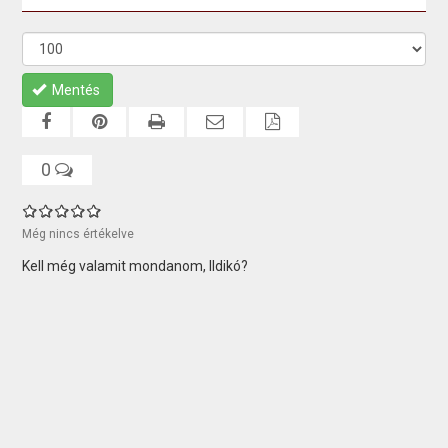
Mentés
0
Még nincs értékelve
Kell még valamit mondanom, Ildikó?