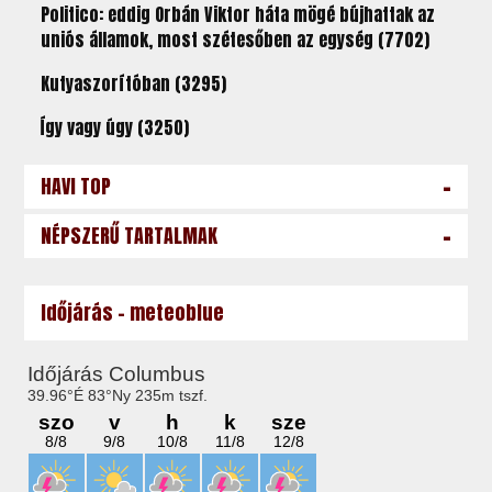
Politico: eddig Orbán Viktor háta mögé bújhattak az
uniós államok, most szétesőben az egység (7702)
Kutyaszorítóban (3295)
Így vagy úgy (3250)
-
HAVI TOP
-
NÉPSZERŰ TARTALMAK
Időjárás - meteoblue