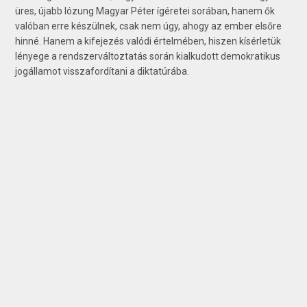
üres, újabb lózung Magyar Péter ígéretei sorában, hanem ők
valóban erre készülnek, csak nem úgy, ahogy az ember elsőre
hinné. Hanem a kifejezés valódi értelmében, hiszen kísérletük
lényege a rendszerváltoztatás során kialkudott demokratikus
jogállamot visszafordítani a diktatúrába.