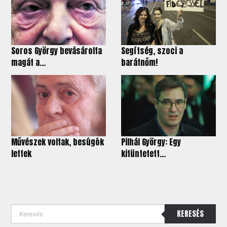
Soros György bevásárolta
Segítség, szoci a
magát a...
barátnőm!
Művészek voltak, besúgók
Pilhál György: Egy
lettek
kitüntetett...
KERESÉS