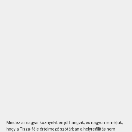
Mindez a magyar köznyelvben jól hangzik, és nagyon reméljük,
hogy a Tisza-féle értelmező szótárban a helyreállítás nem