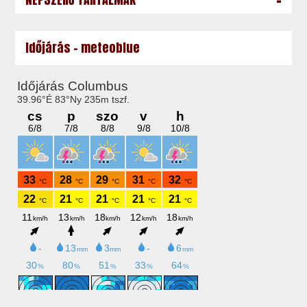
Időjárás - meteoblue