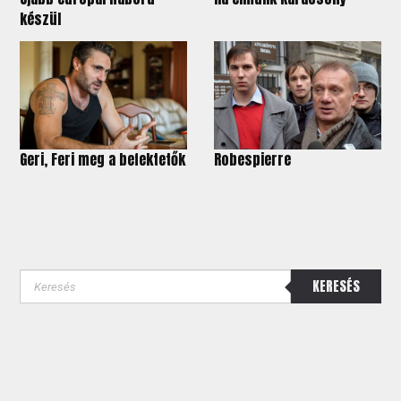
készül
Geri, Feri meg a befektetők
Robespierre
KERESÉS