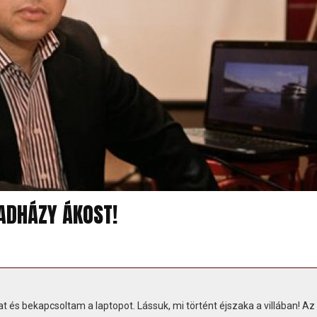
HADHÁZY ÁKOST!
 és bekapcsoltam a laptopot. Lássuk, mi történt éjszaka a villában! Az