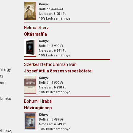
Könyv
Bolti ár:
4 390 Ft
Netes ár:
3 951 Ft
10%
kedvezménnyel
Helmut Sterz
Oltásmaffia
Könyv
Bolti ár:
6 990 Ft
Netes ár:
6 291 Ft
10%
kedvezménnyel
Szerkesztette: Uhrman Iván
em úgy
József Attila összes verseskötetei
az
Könyv
eri
Bolti ár:
6 900 Ft
Netes ár:
6 210 Ft
10%
kedvezménnyel
llalakó
Bohumil Hrabal
Hóvirágünnep
Könyv
Bolti ár:
5 499 Ft
Netes ár:
4 949 Ft
10%
kedvezménnyel
i lesz,