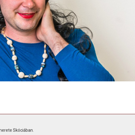
merete Skóciában.