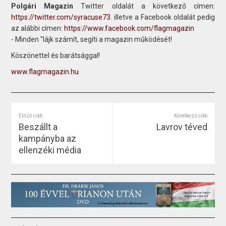
Polgári Magazin
Twitter oldalát a következő címen:
https://twitter.com/syracuse73
. illetve a Facebook oldalát pedig
az alábbi címen:
https://www.facebook.com/flagmagazin
- Minden "lájk számít, segíti a magazin működését!
Köszönettel és barátsággal!
www.flagmagazin.hu
Előző cikk
Következő cikk
Beszállt a
Lavrov téved
kampányba az
ellenzéki média