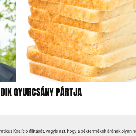
UDIK GYURCSÁNY PÁRTJA
ikus Koalíció állítását, vagyis azt, hogy a péktermékek árának olyan 