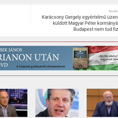
Követke
Karácsony Gergely egyértelmű üzen
küldött Magyar Péter kormányá
Budapest nem tud fiz