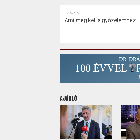
Előző cikk
Ami még kell a győzelemhez
AJÁNLÓ