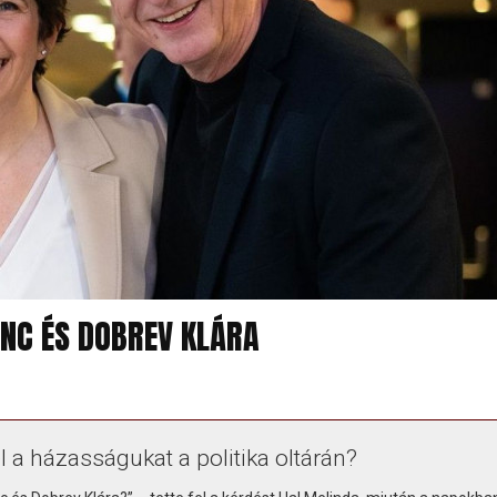
ENC ÉS DOBREV KLÁRA
l a házasságukat a politika oltárán?