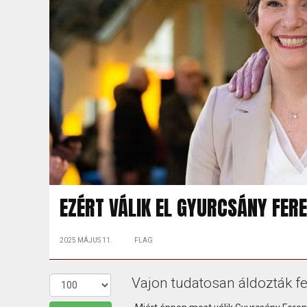
EZÉRT VÁLIK EL GYURCSÁNY FER
2025 MÁJUS 11.
FLAG
Vajon tudatosan áldozták fe