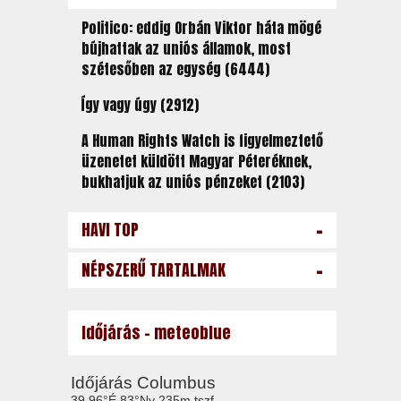
Politico: eddig Orbán Viktor háta mögé
bújhattak az uniós államok, most
szétesőben az egység (6444)
Így vagy úgy (2912)
A Human Rights Watch is figyelmeztető
üzenetet küldött Magyar Péteréknek,
bukhatjuk az uniós pénzeket (2103)
-
HAVI TOP
-
NÉPSZERŰ TARTALMAK
Időjárás - meteoblue