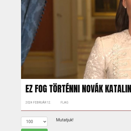
EZ FOG TÖRTÉNNI NOVÁK KATAL
2024 FEBRUÁR 12.
FLAG
Mutatjuk!