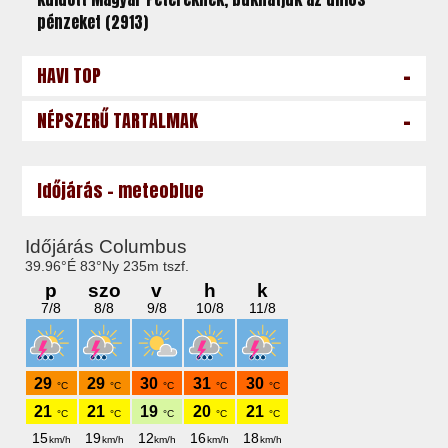
pénzeket (2913)
-
HAVI TOP
-
NÉPSZERŰ TARTALMAK
Időjárás - meteoblue