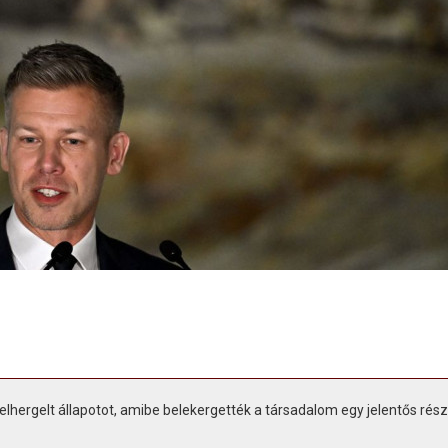
elhergelt állapotot, amibe belekergették a társadalom egy jelentős rész