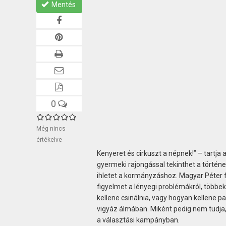
Mentés
0
Még nincs
értékelve
Kenyeret és cirkuszt a népnek!” – tartja
gyermeki rajongással tekinthet a történ
ihletet a kormányzáshoz. Magyar Péter fe
figyelmet a lényegi problémákról, többek
kellene csinálnia, vagy hogyan kellene pa
vigyáz álmában. Miként pedig nem tudja, 
a választási kampányban.