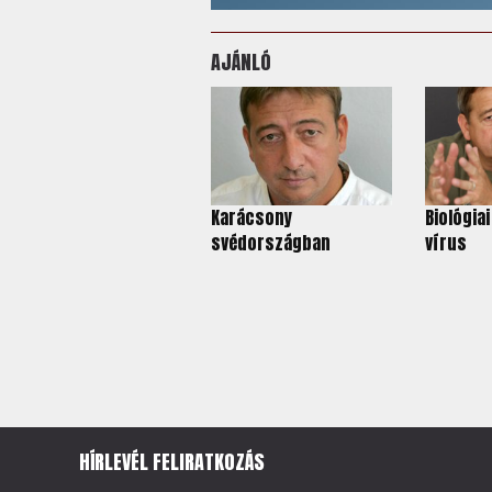
AJÁNLÓ
Karácsony
Biológiai
svédországban
vírus
HÍRLEVÉL FELIRATKOZÁS