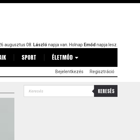
6 augusztus 08.
László
napja van. Holnap
Emőd
napja lesz.
AIK
SPORT
ÉLETMÓD
Bejelentkezés
Regisztráció
KERESÉS