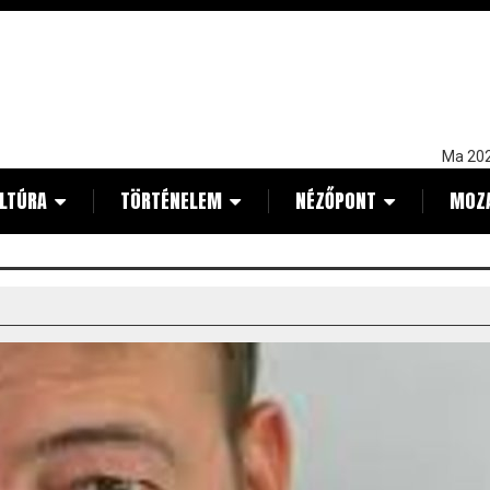
Ma 202
LTÚRA
TÖRTÉNELEM
NÉZŐPONT
MOZ