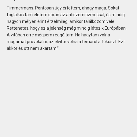
Timmermans: Pontosan úgy értettem, ahogy maga. Sokat
foglalkoztam életem során az antiszemitizmussal, és mindig
nagyon mélyen érint érzelmileg, amikor találkozom vele.
Rettenetes, hogy ez a jelenség még mindig létezik Európában.
A vitában erre mégsem reagáltam. Ha hagytam volna
magamat provokálni, az elvitte volna a témáról a fókuszt. Ezt
akkor és ott nem akartam.”