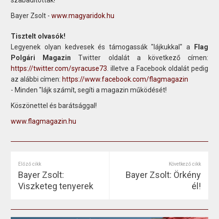
Bayer Zsolt -
www.magyaridok.hu
Tisztelt olvasók!
Legyenek olyan kedvesek és támogassák "lájkukkal" a
Flag
Polgári Magazin
Twitter oldalát a következő címen:
https://twitter.com/syracuse73
. illetve a Facebook oldalát pedig
az alábbi címen:
https://www.facebook.com/flagmagazin
- Minden "lájk számít, segíti a magazin működését!
Köszönettel és barátsággal!
www.flagmagazin.hu
Előző cikk
Következő cikk
Bayer Zsolt:
Bayer Zsolt: Örkény
Viszketeg tenyerek
él!