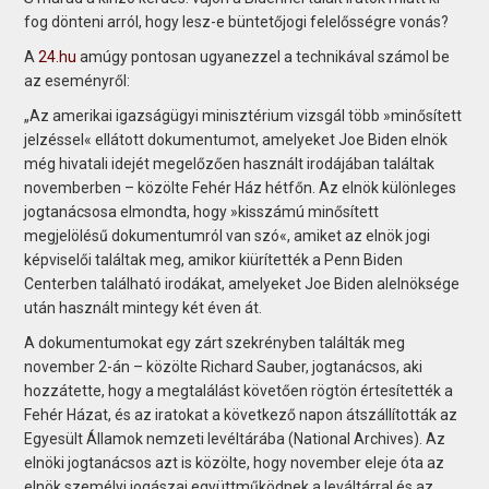
fog dönteni arról, hogy lesz-e büntetőjogi felelősségre vonás?
A
24.hu
amúgy pontosan ugyanezzel a technikával számol be
az eseményről:
„Az amerikai igazságügyi minisztérium vizsgál több »minősített
jelzéssel« ellátott dokumentumot, amelyeket Joe Biden elnök
még hivatali idejét megelőzően használt irodájában találtak
novemberben – közölte Fehér Ház hétfőn. Az elnök különleges
jogtanácsosa elmondta, hogy »kisszámú minősített
megjelölésű dokumentumról van szó«, amiket az elnök jogi
képviselői találtak meg, amikor kiürítették a Penn Biden
Centerben található irodákat, amelyeket Joe Biden alelnöksége
után használt mintegy két éven át.
A dokumentumokat egy zárt szekrényben találták meg
november 2-án – közölte Richard Sauber, jogtanácsos, aki
hozzátette, hogy a megtalálást követően rögtön értesítették a
Fehér Házat, és az iratokat a következő napon átszállították az
Egyesült Államok nemzeti levéltárába (National Archives). Az
elnöki jogtanácsos azt is közölte, hogy november eleje óta az
elnök személyi jogászai együttműködnek a leváltárral és az