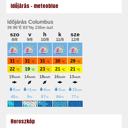
Időjárás - meteoblue
Horoszkóp