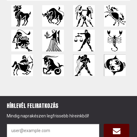
HÍRLEVÉL FELIRATKOZÁS
Mindig naprakészen legfrissebb híreinkből!