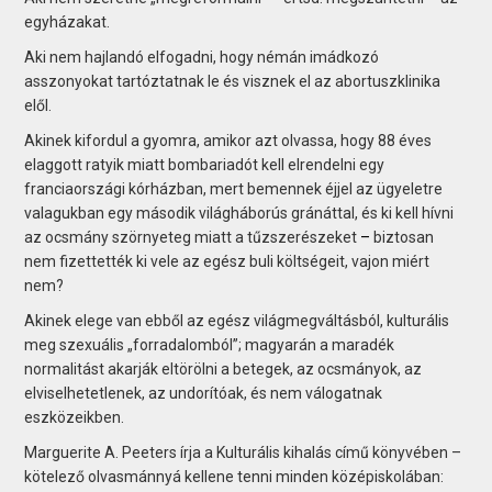
egyházakat.
Aki nem hajlandó elfogadni, hogy némán imádkozó
asszonyokat tartóztatnak le és visznek el az abortuszklinika
elől.
Akinek kifordul a gyomra, amikor azt olvassa, hogy 88 éves
elaggott ratyik miatt bombariadót kell elrendelni egy
franciaországi kórházban, mert bemennek éjjel az ügyeletre
valagukban egy második világháborús gránáttal, és ki kell hívni
az ocsmány szörnyeteg miatt a tűzszerészeket
–
biztosan
nem fizettették ki vele az egész buli költségeit, vajon miért
nem?
Akinek elege van ebből az egész világmegváltásból, kulturális
meg szexuális „forradalomból”; magyarán a maradék
normalitást akarják eltörölni a betegek, az ocsmányok, az
elviselhetetlenek, az undorítóak, és nem válogatnak
eszközeikben.
Marguerite A. Peeters írja a Kulturális kihalás című könyvében –
kötelező olvasmánnyá kellene tenni minden középiskolában: