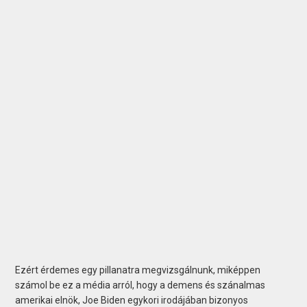
Ezért érdemes egy pillanatra megvizsgálnunk, miképpen
számol be ez a média arról, hogy a demens és szánalmas
amerikai elnök, Joe Biden egykori irodájában bizonyos