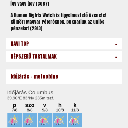
Így vagy úgy (3087)
A Human Rights Watch is figyelmeztető üzenetet
küldött Magyar Péteréknek, bukhatjuk az uniós
pénzeket (2913)
-
HAVI TOP
-
NÉPSZERŰ TARTALMAK
Időjárás - meteoblue