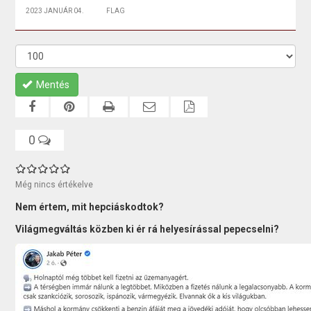
2023 JANUÁR 04.
FLAG
Mentés
0
Még nincs értékelve
Nem értem, mit hepciáskodtok?
Világmegváltás közben ki ér rá helyesírással pepecselni?