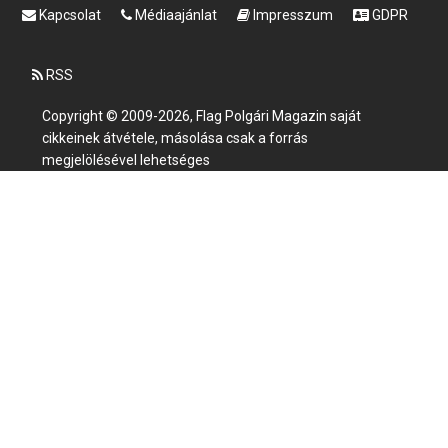
Kapcsolat
Médiaajánlat
Impresszum
GDPR
RSS
Copyright © 2009-2026, Flag Polgári Magazin saját
cikkeinek átvétele, másolása csak a forrás
megjelölésével lehetséges