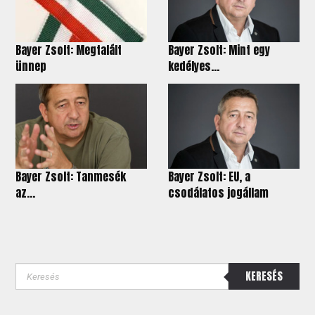
Bayer Zsolt: Megtalált
Bayer Zsolt: Mint egy
ünnep
kedélyes...
Bayer Zsolt: Tanmesék
Bayer Zsolt: EU, a
az...
csodálatos jogállam
KERESÉS