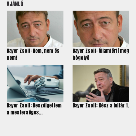
AJÁNLÓ
Bayer Zsolt: Nem, nem és
Bayer Zsolt: Államférfi meg
nem!
hógolyó
Bayer Zsolt: Beszélgettem
Bayer Zsolt: Kész a leltár 1.
a mesterséges...