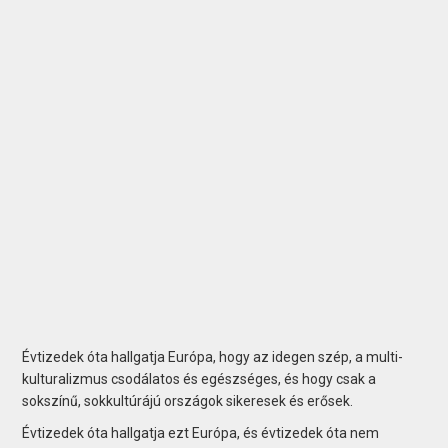
Évtizedek óta hallgatja Európa, hogy az idegen szép, a multi­
kulturalizmus csodálatos és egészséges, és hogy csak a
sokszínű, sokkultúrájú országok sikeresek és erősek.
Évtizedek óta hallgatja ezt Európa, és évtizedek óta nem