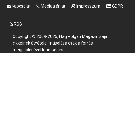
Kapcsolat
Médiaajánlat
Impresszum
GDPR
RSS
Copyright © 2009-2026, Flag Polgári Magazin saját
cikkeinek átvétele, másolása csak a forrás
megjelölésével lehetséges