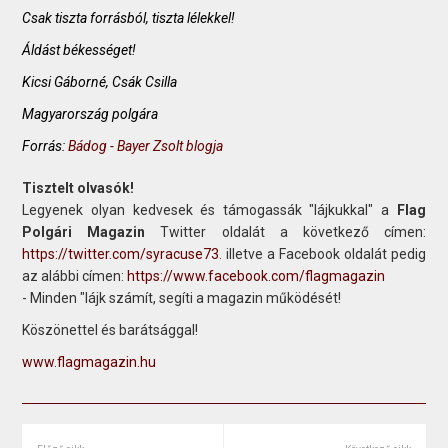
Csak tiszta forrásból, tiszta lélekkel!
Áldást békességet!
Kicsi Gáborné, Csák Csilla
Magyarország polgára
Forrás:
Bádog - Bayer Zsolt blogja
Tisztelt olvasók!
Legyenek olyan kedvesek és támogassák "lájkukkal" a
Flag
Polgári Magazin
Twitter oldalát a következő címen:
https://twitter.com/syracuse73
. illetve a Facebook oldalát pedig
az alábbi címen:
https://www.facebook.com/flagmagazin
- Minden "lájk számít, segíti a magazin működését!
Köszönettel és barátsággal!
www.flagmagazin.hu