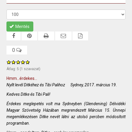
Mentés
0
Átlag:
5
(
1
szavazat)
Hmm...érdekes...
Nyílt levél Ditkéhez és Tibi Palihoz Sydney, 2017. március 19.
Kedves Ditke és Tibi Pali!
Érdekes meglepetés volt ma Sydneyben (Glendening) Délvidéki
Magyar Szövetség Házában megrendezett Március 15. Ünnepi
megemlékezésen Ditke nevét látni az utolsó percben módosított
programban.