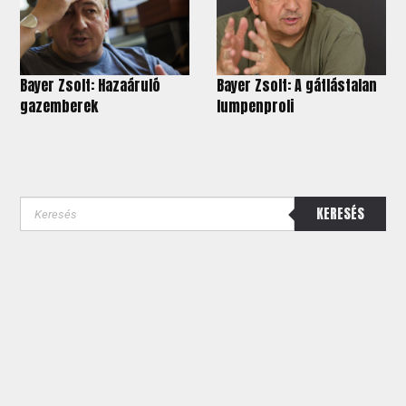
Bayer Zsolt: Hazaáruló
Bayer Zsolt: A gátlástalan
gazemberek
lumpenproli
KERESÉS