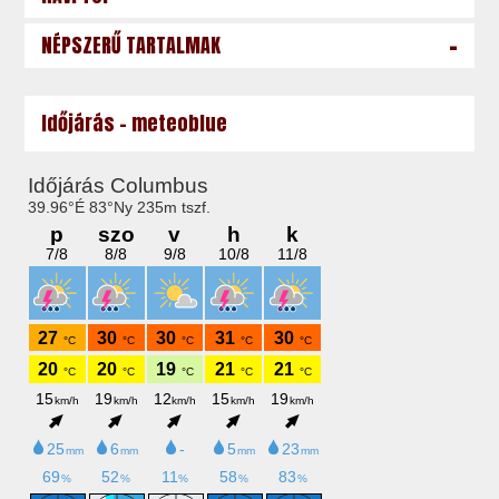
-
NÉPSZERŰ TARTALMAK
Időjárás - meteoblue