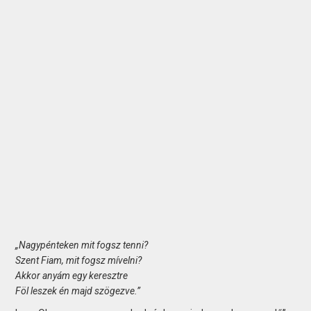
„Nagypénteken mit fogsz tenni?
Szent Fiam, mit fogsz mívelni?
Akkor anyám egy keresztre
Föl leszek én majd szögezve.”