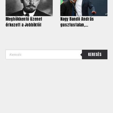
Meghökkentő üzenet
Nagy Bandó András
érkezett a Jobbiktól
gusztustalan,...
KERESÉS