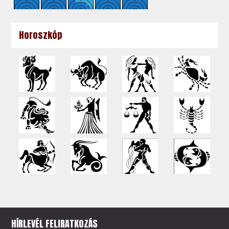
Horoszkóp
HÍRLEVÉL FELIRATKOZÁS