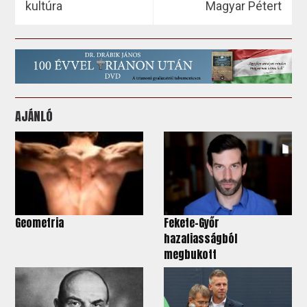
kultúra
Magyar Pétert
AJÁNLÓ
Geometria
Fekete-Győr
hazafiasságból
megbukott