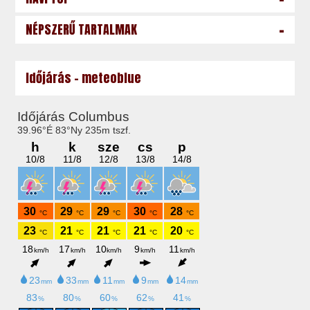
-
NÉPSZERŰ TARTALMAK
Időjárás - meteoblue