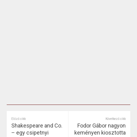
Előző cikk
Következő cikk
Shakespeare and Co.
Fodor Gábor nagyon
– egy csipetnyi
keményen kiosztotta