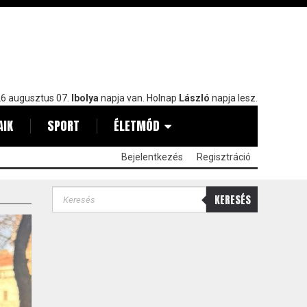
6 augusztus 07.
Ibolya
napja van. Holnap
László
napja lesz.
AIK
SPORT
ÉLETMÓD
Bejelentkezés
Regisztráció
KERESÉS