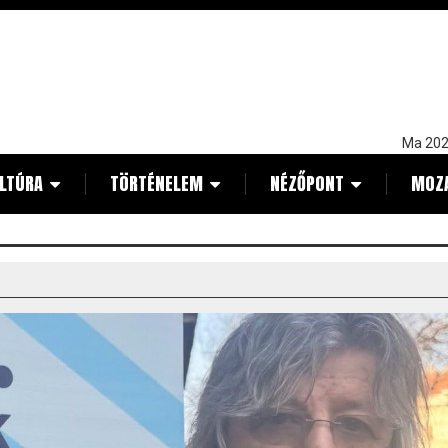
Ma 202
LTÚRA
TÖRTÉNELEM
NÉZŐPONT
MOZ