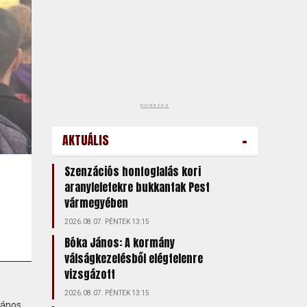
hirdetés
-
AKTUÁLIS
Szenzációs honfoglalás kori
aranyleletekre bukkantak Pest
vármegyében
2026.08.07. PÉNTEK 13:15
Bóka János: A kormány
válságkezelésből elégtelenre
vizsgázott
2026.08.07. PÉNTEK 13:15
János